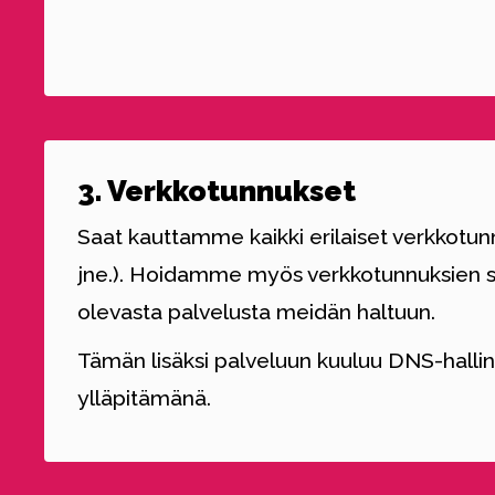
3. Verkkotunnukset
Saat kauttamme kaikki erilaiset verkkotunnuk
jne.). Hoidamme myös verkkotunnuksien s
olevasta palvelusta meidän haltuun.
Tämän lisäksi palveluun kuuluu DNS-halli
ylläpitämänä.