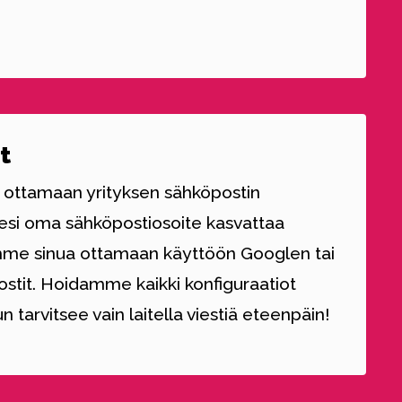
t
ottamaan yrityksen sähköpostin
sesi oma sähköpostiosoite kasvattaa
mme sinua ottamaan käyttöön Googlen tai
ostit. Hoidamme kaikki konfiguraatiot
nun tarvitsee vain laitella viestiä eteenpäin!