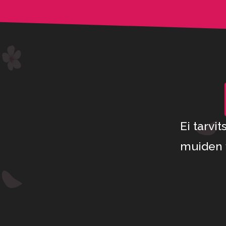
Ei tarvi
muiden 