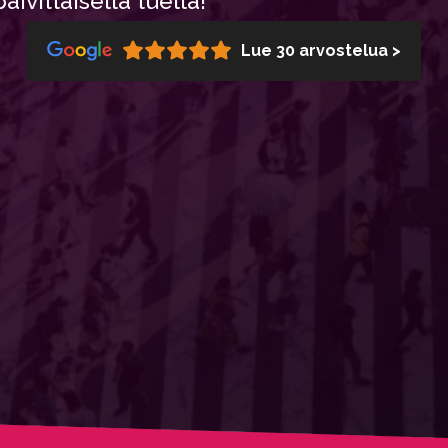
ivittäisellä tuella!
Lue 30 arvostelua >