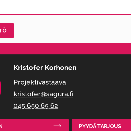
Kristofer Korhonen
Projektivastaava
kristofer@sagura.fi
045 650 65 62
N
PYYDÄ TARJOUS