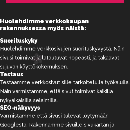
Huolehdimme verkkokaupan
rakennuksessa myös näistä:
Suorituskyky
Huolehdimme verkkosivujen suorituskyvystä. Näin
sivusi toimivat ja latautuvat nopeasti, ja takaavat
sujuvan käyttökokemuksen.
Testaus
Testaamme verkkosivut sille tarkoitetulla työkalulla.
Näin varmistamme, että sivut toimivat kaikilla
nykyaikaisilla selaimilla.
SEO-näkyvyys
Varmistamme että sivusi tulevat löytymään
Googlesta. Rakennamme sivuille sivukartan ja