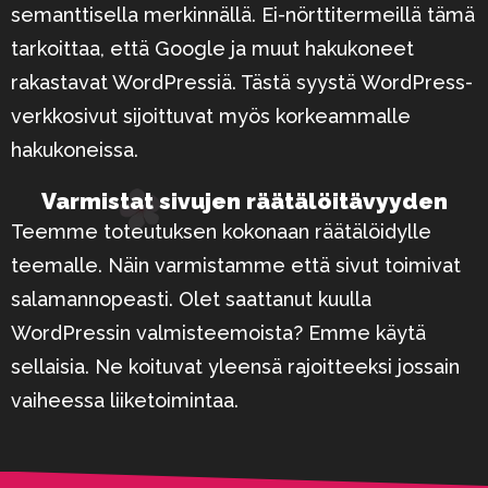
semanttisella merkinnällä. Ei-nörttitermeillä tämä
tarkoittaa, että Google ja muut hakukoneet
rakastavat WordPressiä. Tästä syystä WordPress-
verkkosivut sijoittuvat myös korkeammalle
hakukoneissa.
Varmistat sivujen räätälöitävyyden
Teemme toteutuksen kokonaan räätälöidylle
teemalle. Näin varmistamme että sivut toimivat
salamannopeasti. Olet saattanut kuulla
WordPressin valmisteemoista? Emme käytä
sellaisia. Ne koituvat yleensä rajoitteeksi jossain
vaiheessa liiketoimintaa.