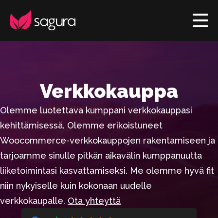
Verkkokauppa
Olemme luotettava kumppani verkkokauppasi
kehittämisessä. Olemme erikoistuneet
Woocommerce-verkkokauppojen rakentamiseen ja
tarjoamme sinulle pitkän aikavälin kumppanuutta
liiketoimintasi kasvattamiseksi. Me olemme hyvä fit
niin nykyiselle kuin kokonaan uudelle
verkkokaupalle.
Ota yhteyttä