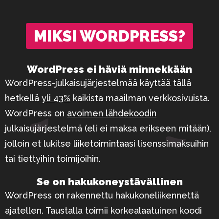
MIKSI WORDPRESS?
WordPress ei häviä minnekkään
WordPress-julkaisujärjestelmää käyttää tällä
hetkellä
yli 43%
kaikista maailman verkkosivuista.
WordPress on
avoimen lähdekoodin
julkaisujärjestelmä (eli ei maksa erikseen mitään),
jolloin et lukitse liiketoimintaasi lisenssimaksuihin
tai tiettyihin toimijoihin.
Se on hakukone­ystävällinen
WordPress on rakennettu hakukoneliikennettä
ajatellen. Taustalla toimii korkealaatuinen koodi