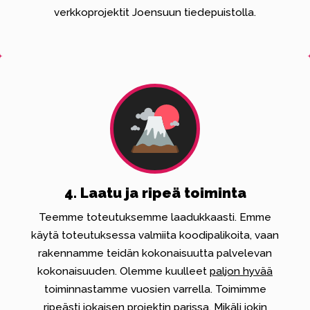
verkkoprojektit Joensuun tiedepuistolla.
4. Laatu ja ripeä toiminta
Teemme toteutuksemme laadukkaasti. Emme
käytä toteutuksessa valmiita koodipalikoita, vaan
rakennamme teidän kokonaisuutta palvelevan
kokonaisuuden. Olemme kuulleet
paljon hyvää
toiminnastamme vuosien varrella. Toimimme
ripeästi jokaisen projektin parissa. Mikäli jokin