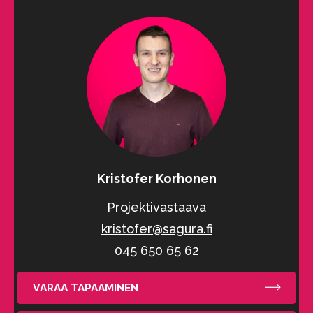
Kristofer Korhonen
Projektivastaava
kristofer@sagura.fi
045 650 65 62
VARAA TAPAAMINEN