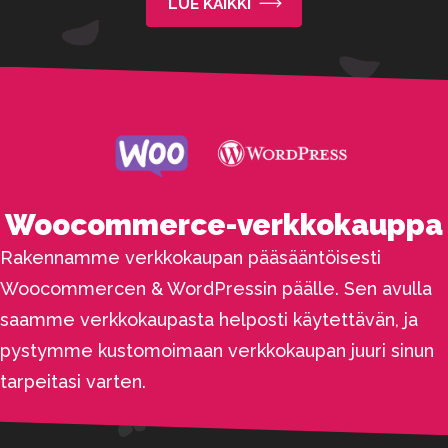
LUE KAIKKI
Woocommerce-verkkokauppa
Rakennamme verkkokaupan pääsääntöisesti
Woocommercen & WordPressin päälle. Sen avulla
saamme verkkokaupasta helposti käytettävän, ja
pystymme kustomoimaan verkkokaupan juuri sinun
tarpeitasi varten.