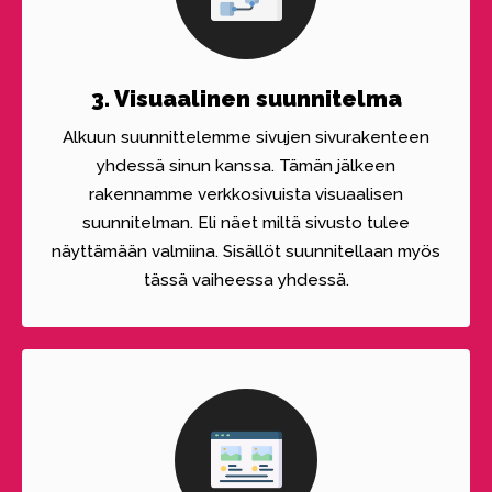
3. Visuaalinen suunnitelma
Alkuun suunnittelemme sivujen sivurakenteen
yhdessä sinun kanssa. Tämän jälkeen
rakennamme verkkosivuista visuaalisen
suunnitelman. Eli näet miltä sivusto tulee
näyttämään valmiina. Sisällöt suunnitellaan myös
tässä vaiheessa yhdessä.