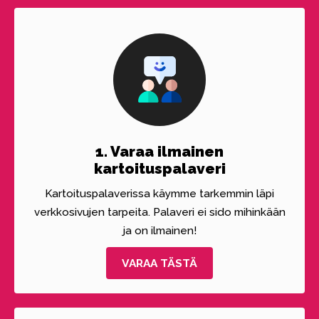
1. Varaa ilmainen
kartoituspalaveri
Kartoituspalaverissa käymme tarkemmin läpi
verkkosivujen tarpeita. Palaveri ei sido mihinkään
ja on ilmainen!
VARAA TÄSTÄ