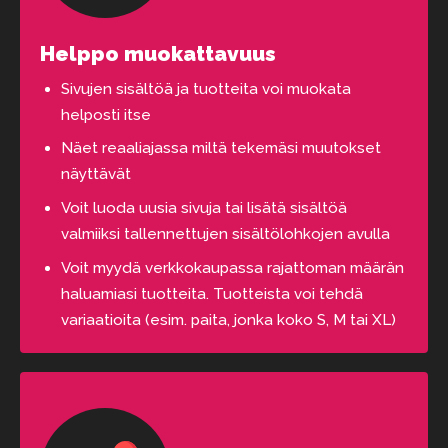
Helppo muokattavuus
Sivujen sisältöä ja tuotteita voi muokata
helposti itse
Näet reaaliajassa miltä tekemäsi muutokset
näyttävät
Voit luoda uusia sivuja tai lisätä sisältöä
valmiiksi tallennettujen sisältölohkojen avulla
Voit myydä verkkokaupassa rajattoman määrän
haluamiasi tuotteita. Tuotteista voi tehdä
variaatioita (esim. paita, jonka koko S, M tai XL)