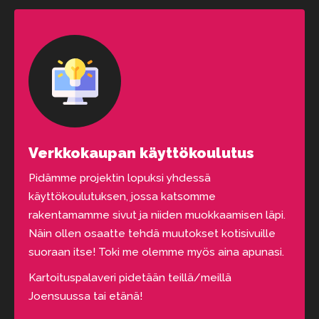
Verkkokaupan käyttökoulutus
Pidämme projektin lopuksi yhdessä
käyttökoulutuksen, jossa katsomme
rakentamamme sivut ja niiden muokkaamisen läpi.
Näin ollen osaatte tehdä muutokset kotisivuille
suoraan itse! Toki me olemme myös aina apunasi.
Kartoituspalaveri pidetään teillä/meillä
Joensuussa tai etänä!