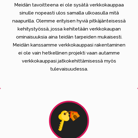
Meidän tavoitteena ei ole sysätä verkkokauppaa
sinulle nopeasti ulos samalla ulkoasulla mitä
naapurilla. Olemme erityisen hyviä pitkäjänteisessä
kehitystyössä, jossa kehitetään verkkokaupan
ominaisuuksia aina teidän tarpeiden mukaisesti.
Meidän kanssamme verkkokauppasi rakentaminen
ei ole vain hetkellinen projekti vaan autamme
verkkokauppasi jatkokehittämisessä myös
tulevaisuudessa.