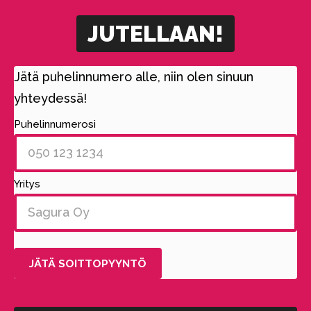
JUTELLAAN!
Jätä puhelinnumero alle, niin olen sinuun
yhteydessä!
Puhelinnumerosi
Yritys
Alternative: