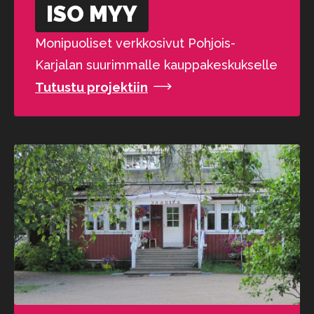
ISO MYY
Monipuoliset verkkosivut Pohjois-
Karjalan suurimmalle kauppakeskukselle
Tutustu projektiin