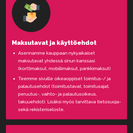
Maksutavat ja käyttöehdot
Asennamme kauppaan nykyaikaiset
maksutavat yhdessä sinun kanssasi
(korttimaksut, mobiilimaksut, pankkimaksut)
Teemme sivuille oikeaoppiset toimitus-/ ja
palautusehdot (toimitustavat, toimitusajat,
peruutus-, vaihto- ja palautusoikeus,
takuuehdot). Lisäksi myös tarvittava tietosuoja-
sekä rekisteriseloste.