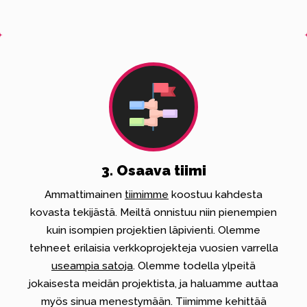
3. Osaava tiimi
Ammattimainen
tiimimme
koostuu kahdesta
kovasta tekijästä. Meiltä onnistuu niin pienempien
kuin isompien projektien läpivienti. Olemme
tehneet erilaisia verkkoprojekteja vuosien varrella
useampia satoja
. Olemme todella ylpeitä
jokaisesta meidän projektista, ja haluamme auttaa
myös sinua menestymään. Tiimimme kehittää