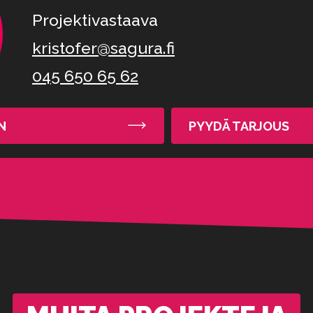
Projektivastaava
kristofer@sagura.fi
045 650 65 62
N
PYYDÄ TARJOUS