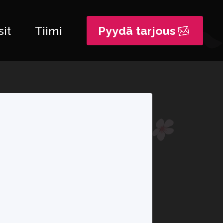
it
Tiimi
Pyydä tarjous