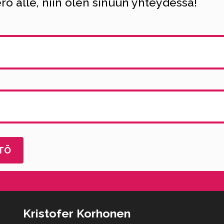
o alle, niin olen sinuun yhteydessä!
Kristofer Korhonen