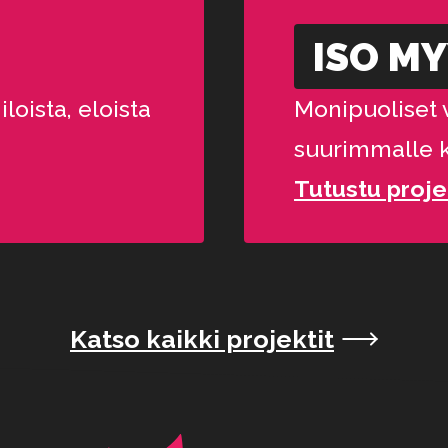
ISO M
oista, eloista
Monipuoliset 
suurimmalle 
Tutustu proje
Katso kaikki projektit