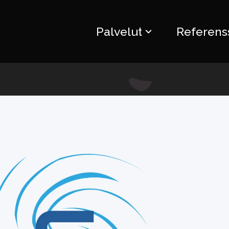
Palvelut
Referenss