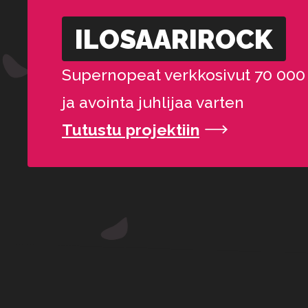
ILOSAARI­ROCK
Supernopeat verkkosivut 70 000 il
ja avointa juhlijaa varten
Tutustu projektiin