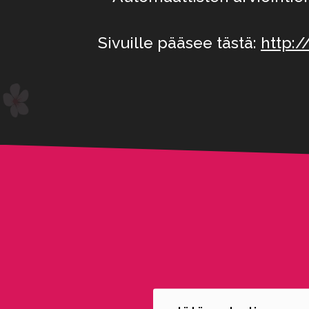
Sivuille pääsee tästä:
http:/