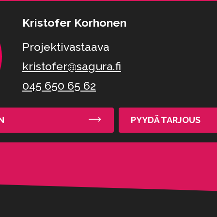
Kristofer Korhonen
Projektivastaava
kristofer@sagura.fi
045 650 65 62
N
PYYDÄ TARJOUS