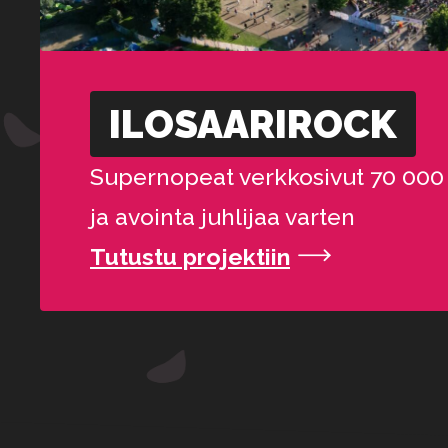
ILOSAARI­ROCK
Supernopeat verkkosivut 70 000 il
ja avointa juhlijaa varten
Tutustu projektiin