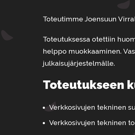
Toteutimme Joensuun Virral
Toteutuksessa otettiin huo
helppo muokkaaminen. Vast
julkaisujärjestelmälle.
Toteutukseen k
Verkkosivujen tekninen su
Verkkosivujen tekninen to