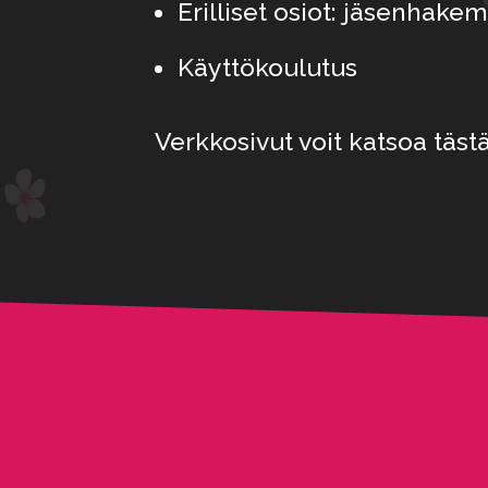
Erilliset osiot: jäsenhake
Käyttökoulutus
Verkkosivut voit katsoa täst