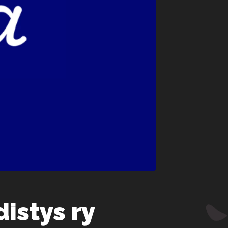
istys ry