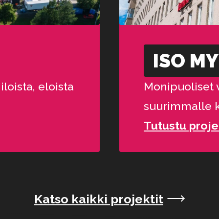
ISO M
oista, eloista
Monipuoliset 
suurimmalle 
Tutustu proje
Katso kaikki projektit