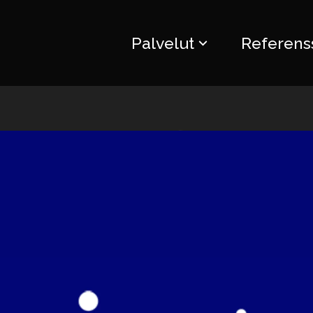
Palvelut
Referenss