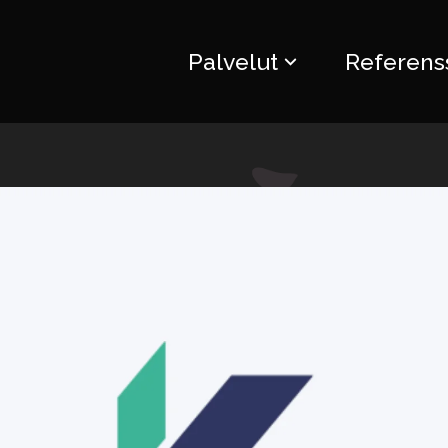
Palvelut
Referenss