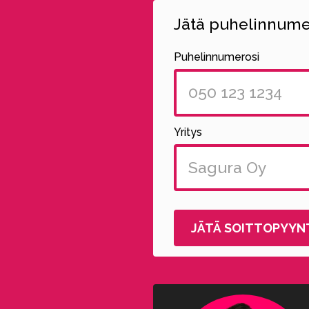
Jätä puhelinnumer
Puhelinnumerosi
Yritys
Alternative: