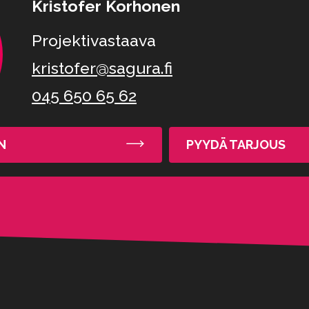
Kristofer Korhonen
Projektivastaava
kristofer@sagura.fi
045 650 65 62
N
PYYDÄ TARJOUS