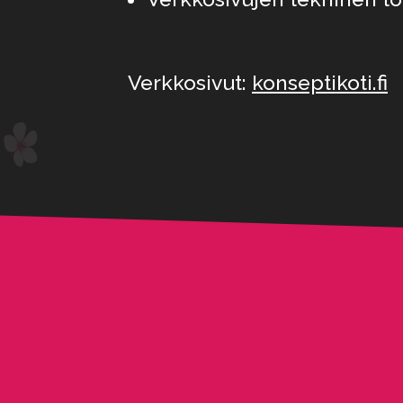
Verkkosivut:
konseptikoti.fi