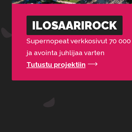
ILOSAARI­ROCK
Supernopeat verkkosivut 70 000 il
ja avointa juhlijaa varten
Tutustu projektiin