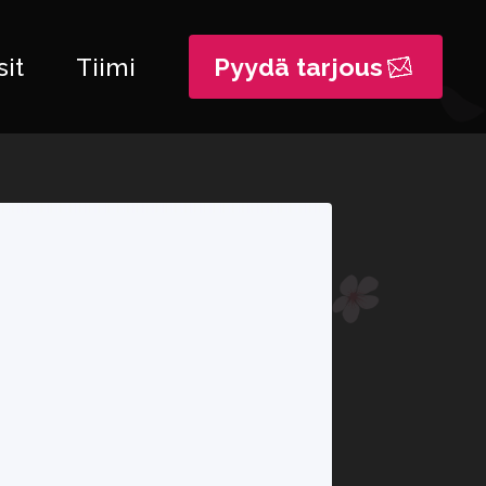
it
Tiimi
Pyydä tarjous