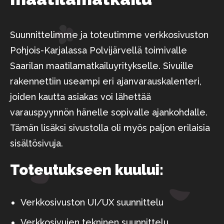
Suunnittelimme ja toteutimme verkkosivuston
Pohjois-Karjalassa Polvijärvellä toimivalle
Saarilan maatilamatkailuyritykselle. Sivuille
rakennettiin useampi eri ajanvarauskalenteri,
joiden kautta asiakas voi lähettää
varauspyynnön hänelle sopivalle ajankohdalle.
Tämän lisäksi sivustolla oli myös paljon erilaisia
sisältösivuja.
Toteutukseen kuului:
Verkkosivuston UI/UX suunnittelu
Verkkosivujen tekninen suunnittelu