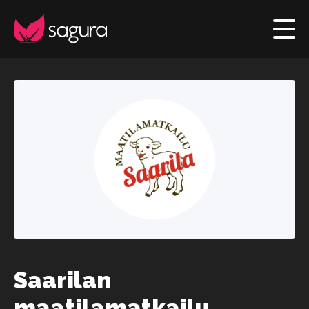
Saarilan
maatilamatkailu