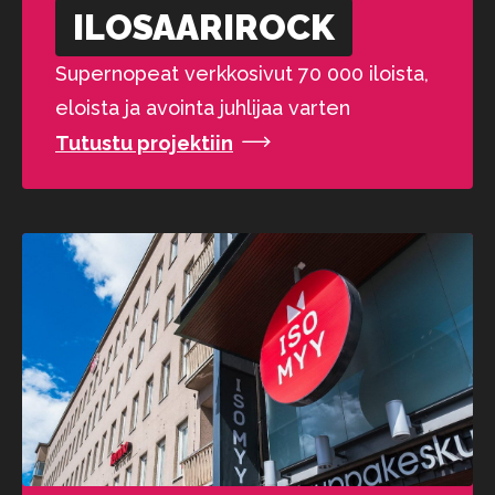
ILOSAARI­ROCK
Supernopeat verkkosivut 70 000 iloista,
eloista ja avointa juhlijaa varten
Tutustu projektiin