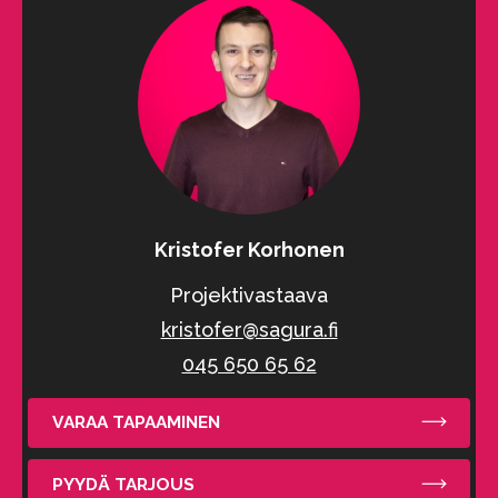
Kristofer Korhonen
Projektivastaava
kristofer@sagura.fi
045 650 65 62
VARAA TAPAAMINEN
PYYDÄ TARJOUS