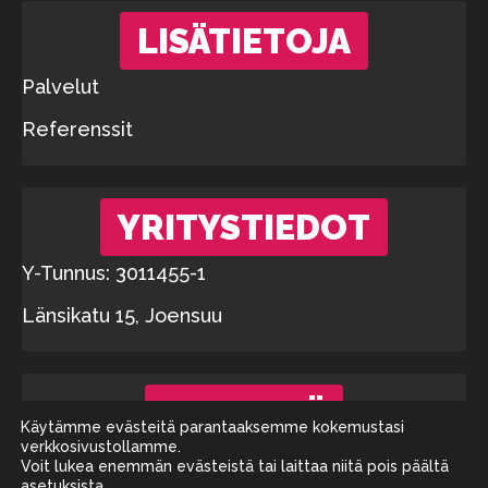
LISÄTIETOJA
Palvelut
Referenssit
YRITYSTIEDOT
Y-Tunnus: 3011455-1
Länsikatu 15, Joensuu
LINKKEJÄ
Käytämme evästeitä parantaaksemme kokemustasi
verkkosivustollamme.
Tietosuojaseloste
Voit lukea enemmän evästeistä tai laittaa niitä pois päältä
asetuksista
.