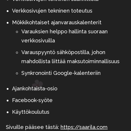
Verkkosivujen tekninen toteutus
Mökkikohtaiset ajanvarauskalenterit
Varauksien helppo hallinta suoraan
verkkosivuilla
Varauspyyntö sähköpostilla, johon
mahdollista liittää maksutoiminnallisuus
Synkronointi Google-kalenteriin
Ajankohtaista-osio
Facebook-syöte
Käyttökoulutus
Sivuille pääsee tästä:
https://saarila.com