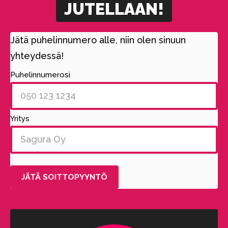
JUTELLAAN!
Jätä puhelinnumero alle, niin olen sinuun
yhteydessä!
Puhelinnumerosi
Yritys
Alternative: