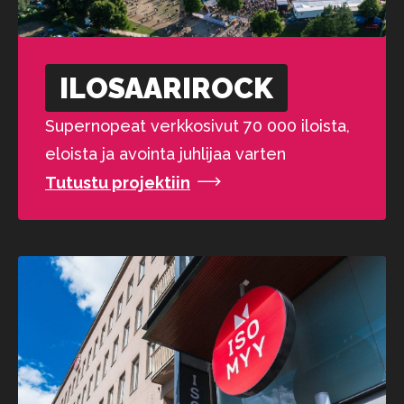
ILOSAARI­ROCK
Supernopeat verkkosivut 70 000 iloista,
eloista ja avointa juhlijaa varten
Tutustu projektiin