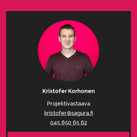
Alternative:
Kristofer Korhonen
Projektivastaava
kristofer@sagura.fi
045 650 65 62