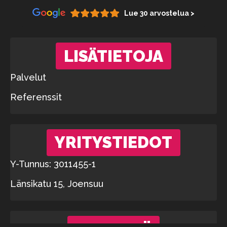
Lue 30 arvostelua >
LISÄTIETOJA
Palvelut
Referenssit
YRITYSTIEDOT
Y-Tunnus: 3011455-1
Länsikatu 15, Joensuu