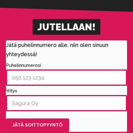
JUTELLAAN!
Jätä puhelinnumero alle, niin olen sinuun
yhteydessä!
Puhelinnumerosi
Yritys