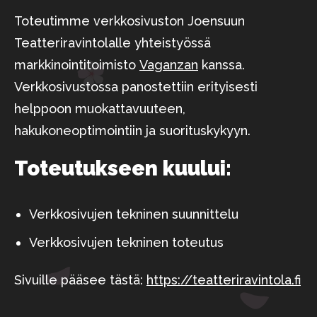
Toteutimme verkkosivuston Joensuun
Teatteriravintolalle yhteistyössä
markkinointitoimisto
Vaganzan
kanssa.
Verkkosivustossa panostettiin erityisesti
helppoon muokattavuuteen,
hakukoneoptimointiin ja suorituskykyyn.
Toteutukseen kuului:
Verkkosivujen tekninen suunnittelu
Verkkosivujen tekninen toteutus
Sivuille pääsee tästä:
https://teatteriravintola.fi