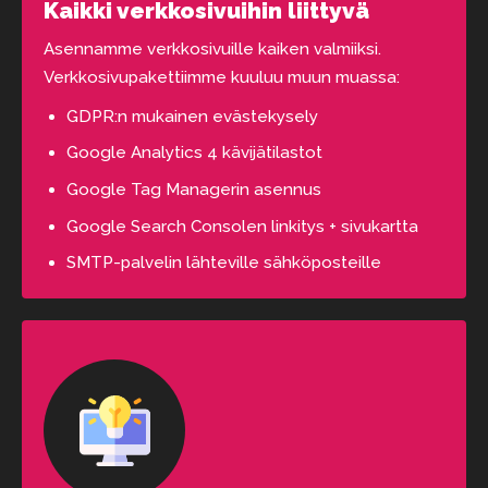
Kaikki verkkosivuihin liittyvä
Asennamme verkkosivuille kaiken valmiiksi.
Verkkosivupakettiimme kuuluu muun muassa:
GDPR:n mukainen evästekysely
Google Analytics 4 kävijätilastot
Google Tag Managerin asennus
Google Search Consolen linkitys + sivukartta
SMTP-palvelin lähteville sähköposteille