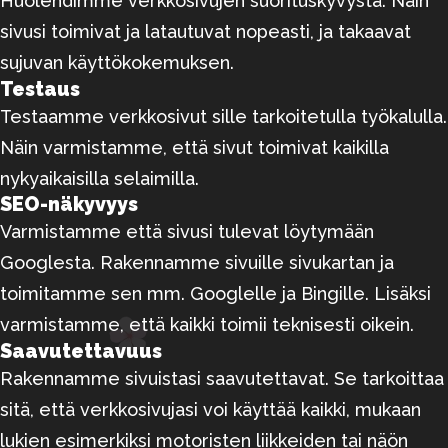
Huolehdimme verkkosivujen suorituskyvystä. Näin
sivusi toimivat ja latautuvat nopeasti, ja takaavat
sujuvan käyttökokemuksen.
Testaus
Testaamme verkkosivut sille tarkoitetulla työkalulla.
Näin varmistamme, että sivut toimivat kaikilla
nykyaikaisilla selaimilla.
SEO-näkyvyys
Varmistamme että sivusi tulevat löytymään
Googlesta. Rakennamme sivuille sivukartan ja
toimitamme sen mm. Googlelle ja Bingille. Lisäksi
varmistamme, että kaikki toimii teknisesti oikein.
Saavutettavuus
Rakennamme sivuistasi saavutettavat. Se tarkoittaa
sitä, että verkkosivujasi voi käyttää kaikki, mukaan
lukien esimerkiksi motoristen liikkeiden tai näön