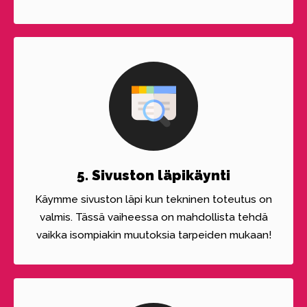
5. Sivuston läpikäynti
Käymme sivuston läpi kun tekninen toteutus on
valmis. Tässä vaiheessa on mahdollista tehdä
vaikka isompiakin muutoksia tarpeiden mukaan!