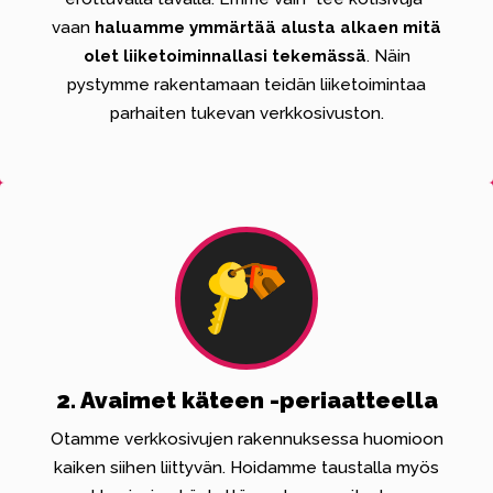
vaan
haluamme ymmärtää alusta alkaen mitä
olet liiketoiminnallasi tekemässä
. Näin
pystymme rakentamaan teidän liiketoimintaa
parhaiten tukevan verkkosivuston.
2. Avaimet käteen -periaatteella
Otamme verkkosivujen rakennuksessa huomioon
kaiken siihen liittyvän. Hoidamme taustalla myös