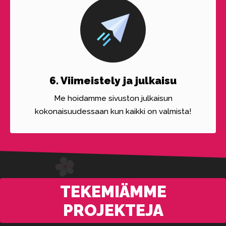
6. Viimeistely ja julkaisu
Me hoidamme sivuston julkaisun
kokonaisuudessaan kun kaikki on valmista!
TEKEMIÄMME
PROJEKTEJA