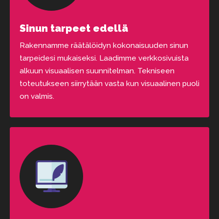
Sinun tarpeet edellä
Rakennamme räätälöidyn kokonaisuuden sinun
tarpeidesi mukaiseksi. Laadimme verkkosivuista
alkuun visuaalisen suunnitelman. Tekniseen
toteutukseen siirrytään vasta kun visuaalinen puoli
on valmis.