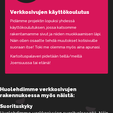
Verkkosivujen käyttökoulutus
Pidämme projektin lopuksi yhdessä
käyttökoulutuksen, jossa katsomme
rakentamamme sivut ja niiden muokkaamisen läpi.
Näin ollen osaatte tehdä muutokset kotisivuille
suoraan itse! Toki me olemma myös aina apunasi.
Kartoituspalaveri pidetään teillä/meillä
Joensuussa tai etänä!
Huolehdimme verkkosivujen
rakennuksessa myös näistä:
Suorituskyky