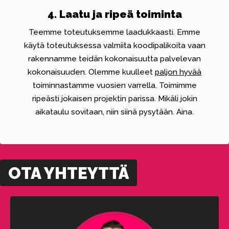
4. Laatu ja ripeä toiminta
Teemme toteutuksemme laadukkaasti. Emme
käytä toteutuksessa valmiita koodipalikoita vaan
rakennamme teidän kokonaisuutta palvelevan
kokonaisuuden. Olemme kuulleet
paljon hyvää
toiminnastamme vuosien varrella. Toimimme
ripeästi jokaisen projektin parissa. Mikäli jokin
aikataulu sovitaan, niin siinä pysytään. Aina.
OTA YHTEYTTÄ