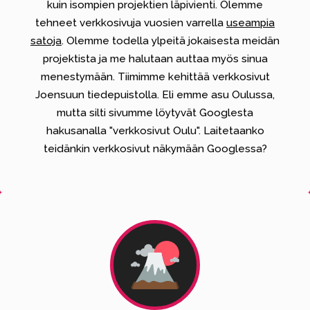
kuin isompien projektien läpivienti. Olemme
tehneet verkkosivuja vuosien varrella
useampia
satoja
. Olemme todella ylpeitä jokaisesta meidän
projektista ja me halutaan auttaa myös sinua
menestymään. Tiimimme kehittää verkkosivut
Joensuun tiedepuistolla.
Eli emme asu Oulussa,
mutta silti sivumme löytyvät Googlesta
hakusanalla "verkkosivut Oulu".
Laitetaanko
teidänkin verkkosivut näkymään Googlessa?