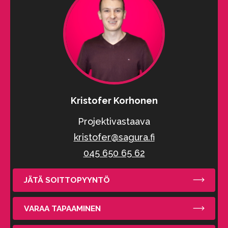
Kristofer Korhonen
Projektivastaava
kristofer@sagura.fi
045 650 65 62
JÄTÄ SOITTOPYYNTÖ
VARAA TAPAAMINEN