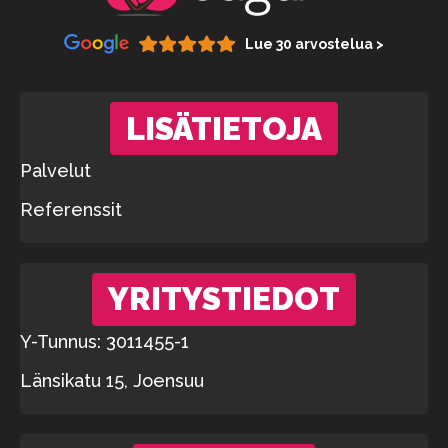
Lue 30 arvostelua >
LISÄTIETOJA
Palvelut
Referenssit
YRITYSTIEDOT
Y-Tunnus: 3011455-1
Länsikatu 15, Joensuu