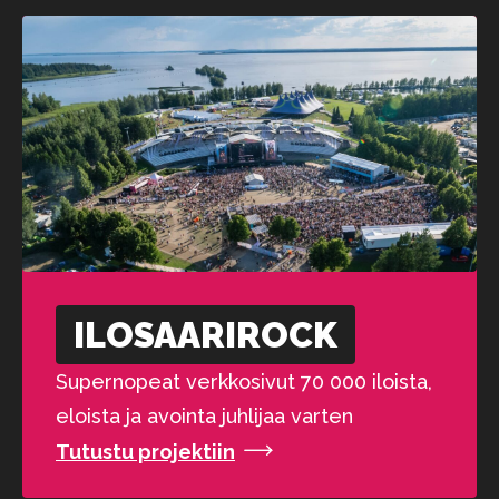
ILOSAARI­ROCK
Supernopeat verkkosivut 70 000 iloista,
eloista ja avointa juhlijaa varten
Tutustu projektiin