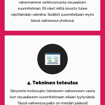
rakennamme verkkosivuista visuaalisen
suunnitelman. Eli näet miltä sivusto tulee
näyttämään valmiina. Sisällöt suunnitellaan myös
tässä vaiheessa yhdessä.
4. Tekninen toteutus
Siirrymme kotisivujen tekniseen vaiheeseen vasta
kun visuaaliseen suunnitelmaan ollaan tyytyväisiä.
Tässä vaiheessa pallo on meidän päässä!