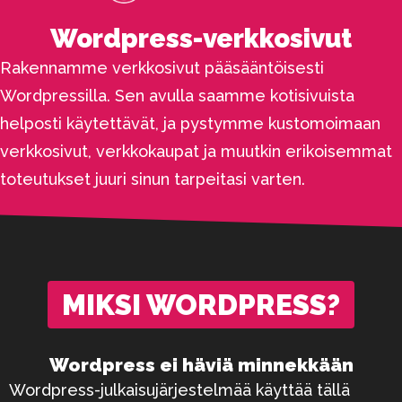
Wordpress-verkkosivut
Rakennamme verkkosivut pääsääntöisesti
Wordpressilla. Sen avulla saamme kotisivuista
helposti käytettävät, ja pystymme kustomoimaan
verkkosivut, verkkokaupat ja muutkin erikoisemmat
toteutukset juuri sinun tarpeitasi varten.
MIKSI WORDPRESS?
Wordpress ei häviä minnekkään
Wordpress-julkaisujärjestelmää käyttää tällä