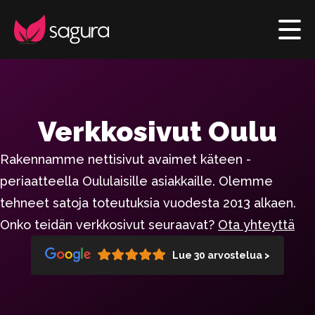
Verkkosivut Oulu
Rakennamme nettisivut avaimet käteen -
periaatteella Oululaisille asiakkaille. Olemme
tehneet satoja toteutuksia vuodesta 2013 alkaen.
Onko teidän verkkosivut seuraavat?
Ota yhteyttä
Lue 30 arvostelua >