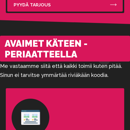
PYYDÄ TARJOUS
AVAIMET KÄTEEN -
PERIAATTEELLA
Me vastaamme siitä että kaikki toimii kuten pitää.
Sinun ei tarvitse ymmärtää riviäkään koodia.