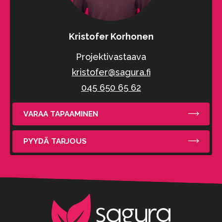
Kristofer Korhonen
Projektivastaava
kristofer@sagura.fi
045 650 65 62
VARAA TAPAAMINEN
PYYDÄ TARJOUS