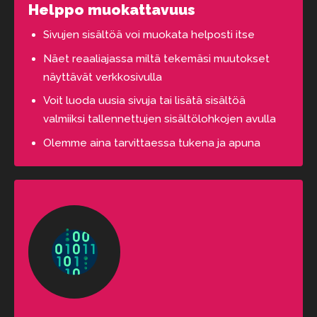
Helppo muokattavuus
Sivujen sisältöä voi muokata helposti itse
Näet reaaliajassa miltä tekemäsi muutokset
näyttävät verkkosivulla
Voit luoda uusia sivuja tai lisätä sisältöä
valmiiksi tallennettujen sisältölohkojen avulla
Olemme aina tarvittaessa tukena ja apuna