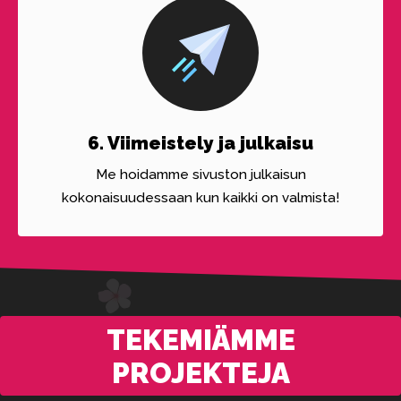
6. Viimeistely ja julkaisu
Me hoidamme sivuston julkaisun
kokonaisuudessaan kun kaikki on valmista!
TEKEMIÄMME
PROJEKTEJA