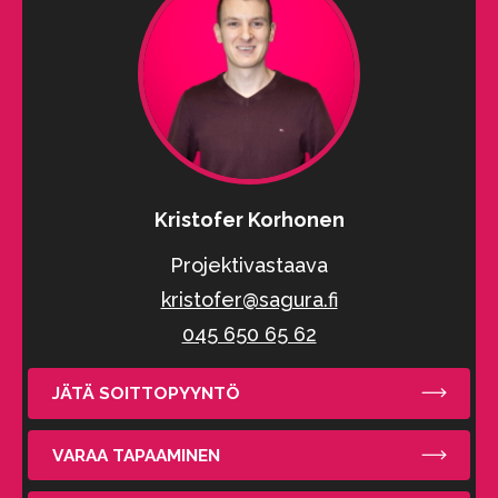
Kristofer Korhonen
Projektivastaava
kristofer@sagura.fi
045 650 65 62
JÄTÄ SOITTOPYYNTÖ
VARAA TAPAAMINEN