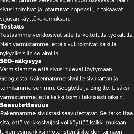
Huolehdimme verkkosivujen suorituskyvystä. Näin
sivusi toimivat ja latautuvat nopeasti, ja takaavat
sujuvan käyttökokemuksen.
Testaus
Testaamme verkkosivut sille tarkoitetulla työkalulla.
Näin varmistamme, että sivut toimivat kaikilla
nykyaikaisilla selaimilla.
SEO-näkyvyys
Varmistamme että sivusi tulevat löytymään
Googlesta. Rakennamme sivuille sivukartan ja
toimitamme sen mm. Googlelle ja Bingille. Lisäksi
varmistamme, että kaikki toimii teknisesti oikein.
Saavutettavuus
Rakennamme sivuistasi saavutettavat. Se tarkoittaa
sitä, että verkkosivujasi voi käyttää kaikki, mukaan
lukien esimerkiksi motoristen liikkeiden tai näön