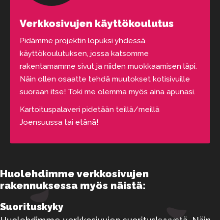
Verkkosivujen käyttökoulutus
Pidämme projektin lopuksi yhdessä
käyttökoulutuksen, jossa katsomme
rakentamamme sivut ja niiden muokkaamisen läpi.
Näin ollen osaatte tehdä muutokset kotisivuille
suoraan itse! Toki me olemma myös aina apunasi.
Kartoituspalaveri pidetään teillä/meillä
Joensuussa tai etänä!
Huolehdimme verkkosivujen
rakennuksessa myös näistä:
Suorituskyky