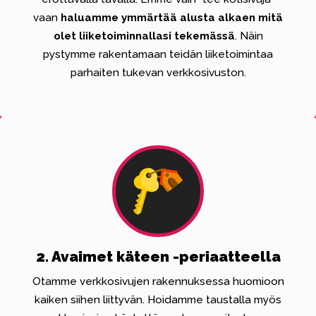
vaan
haluamme ymmärtää alusta alkaen mitä
olet liiketoiminnallasi tekemässä
. Näin
pystymme rakentamaan teidän liiketoimintaa
parhaiten tukevan verkkosivuston.
2. Avaimet käteen -periaatteella
Otamme verkkosivujen rakennuksessa huomioon
kaiken siihen liittyvän. Hoidamme taustalla myös