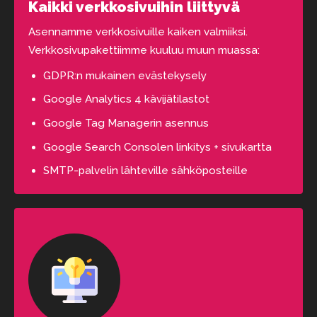
Kaikki verkkosivuihin liittyvä
Asennamme verkkosivuille kaiken valmiiksi.
Verkkosivupakettiimme kuuluu muun muassa:
GDPR:n mukainen evästekysely
Google Analytics 4 kävijätilastot
Google Tag Managerin asennus
Google Search Consolen linkitys + sivukartta
SMTP-palvelin lähteville sähköposteille