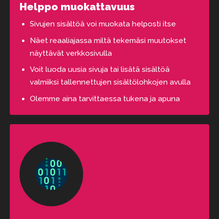
Helppo muokattavuus
Sivujen sisältöä voi muokata helposti itse
Näet reaaliajassa miltä tekemäsi muutokset
näyttävät verkkosivulla
Voit luoda uusia sivuja tai lisätä sisältöä
valmiiksi tallennettujen sisältölohkojen avulla
Olemme aina tarvittaessa tukena ja apuna