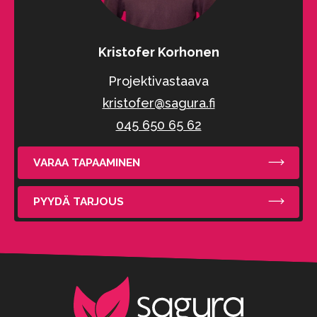
Kristofer Korhonen
Projektivastaava
kristofer@sagura.fi
045 650 65 62
VARAA TAPAAMINEN
PYYDÄ TARJOUS