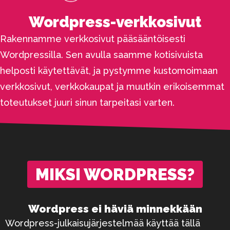
Wordpress-verkkosivut
Rakennamme verkkosivut pääsääntöisesti
Wordpressilla. Sen avulla saamme kotisivuista
helposti käytettävät, ja pystymme kustomoimaan
verkkosivut, verkkokaupat ja muutkin erikoisemmat
toteutukset juuri sinun tarpeitasi varten.
MIKSI WORDPRESS?
Wordpress ei häviä minnekkään
Wordpress-julkaisujärjestelmää käyttää tällä