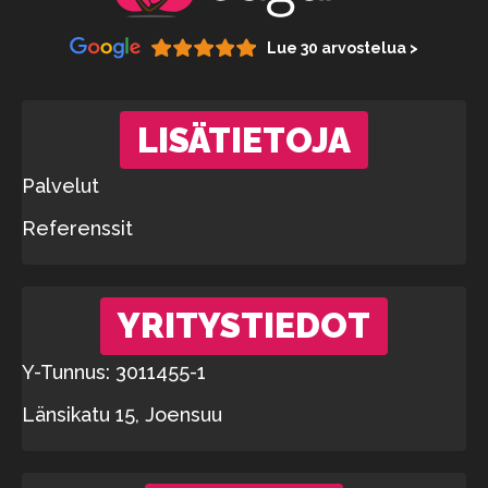
Lue 30 arvostelua >
LISÄTIETOJA
Palvelut
Referenssit
YRITYSTIEDOT
Y-Tunnus: 3011455-1
Länsikatu 15, Joensuu