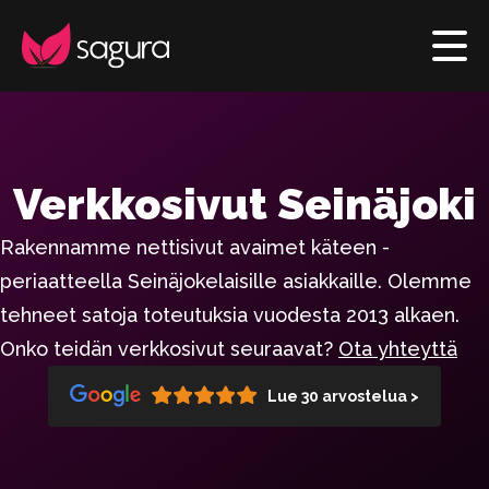
Verkkosivut Seinäjoki
Rakennamme nettisivut avaimet käteen -
periaatteella Seinäjokelaisille asiakkaille. Olemme
tehneet satoja toteutuksia vuodesta 2013 alkaen.
Onko teidän verkkosivut seuraavat?
Ota yhteyttä
Lue 30 arvostelua >