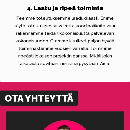
4. Laatu ja ripeä toiminta
Teemme toteutuksemme laadukkaasti. Emme
käytä toteutuksessa valmiita koodipalikoita vaan
rakennamme teidän kokonaisuutta palvelevan
kokonaisuuden. Olemme kuulleet
paljon hyvää
toiminnastamme vuosien varrella. Toimimme
ripeästi jokaisen projektin parissa. Mikäli jokin
aikataulu sovitaan, niin siinä pysytään. Aina.
OTA YHTEYTTÄ