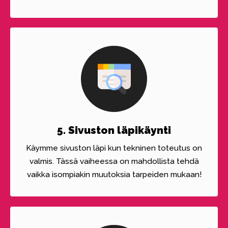
5. Sivuston läpikäynti
Käymme sivuston läpi kun tekninen toteutus on
valmis. Tässä vaiheessa on mahdollista tehdä
vaikka isompiakin muutoksia tarpeiden mukaan!