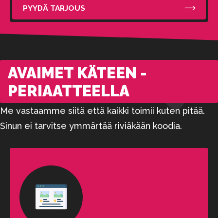
PYYDÄ TARJOUS
AVAIMET KÄTEEN -
PERIAATTEELLA
Me vastaamme siitä että kaikki toimii kuten pitää.
Sinun ei tarvitse ymmärtää riviäkään koodia.