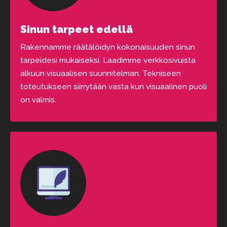
Sinun tarpeet edellä
Rakennamme räätälöidyn kokonaisuuden sinun
tarpeidesi mukaiseksi. Laadimme verkkosivuista
alkuun visuaalisen suunnitelman. Tekniseen
toteutukseen siirrytään vasta kun visuaalinen puoli
on valmis.