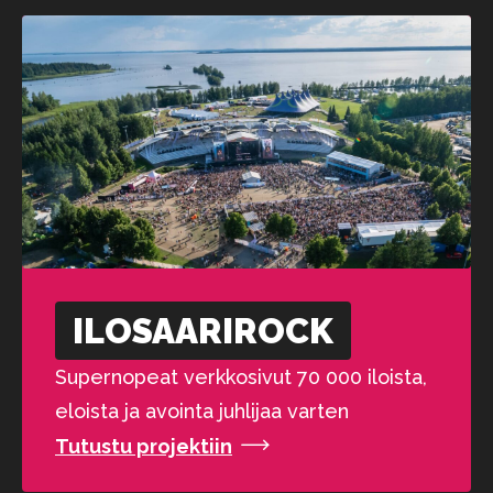
ILOSAARI­ROCK
Supernopeat verkkosivut 70 000 iloista,
eloista ja avointa juhlijaa varten
Tutustu projektiin