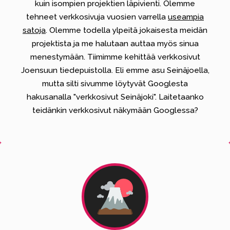
kuin isompien projektien läpivienti. Olemme
tehneet verkkosivuja vuosien varrella
useampia
satoja
. Olemme todella ylpeitä jokaisesta meidän
projektista ja me halutaan auttaa myös sinua
menestymään. Tiimimme kehittää verkkosivut
Joensuun tiedepuistolla.
Eli emme asu Seinäjoella,
mutta silti sivumme löytyvät Googlesta
hakusanalla "verkkosivut Seinäjoki".
Laitetaanko
teidänkin verkkosivut näkymään Googlessa?