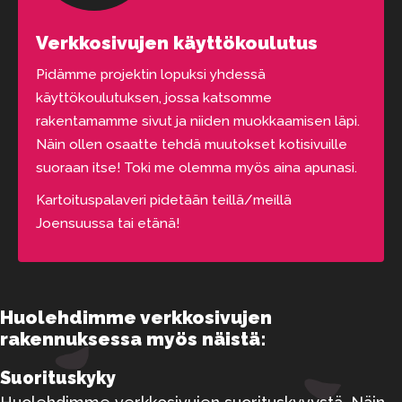
Verkkosivujen käyttökoulutus
Pidämme projektin lopuksi yhdessä
käyttökoulutuksen, jossa katsomme
rakentamamme sivut ja niiden muokkaamisen läpi.
Näin ollen osaatte tehdä muutokset kotisivuille
suoraan itse! Toki me olemma myös aina apunasi.
Kartoituspalaveri pidetään teillä/meillä
Joensuussa tai etänä!
Huolehdimme verkkosivujen
rakennuksessa myös näistä:
Suorituskyky