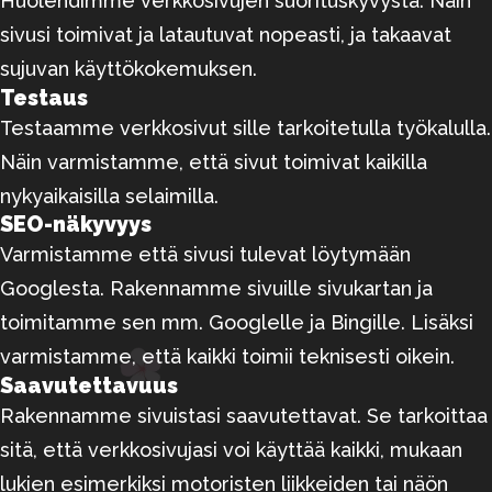
Huolehdimme verkkosivujen suorituskyvystä. Näin
sivusi toimivat ja latautuvat nopeasti, ja takaavat
sujuvan käyttökokemuksen.
Testaus
Testaamme verkkosivut sille tarkoitetulla työkalulla.
Näin varmistamme, että sivut toimivat kaikilla
nykyaikaisilla selaimilla.
SEO-näkyvyys
Varmistamme että sivusi tulevat löytymään
Googlesta. Rakennamme sivuille sivukartan ja
toimitamme sen mm. Googlelle ja Bingille. Lisäksi
varmistamme, että kaikki toimii teknisesti oikein.
Saavutettavuus
Rakennamme sivuistasi saavutettavat. Se tarkoittaa
sitä, että verkkosivujasi voi käyttää kaikki, mukaan
lukien esimerkiksi motoristen liikkeiden tai näön