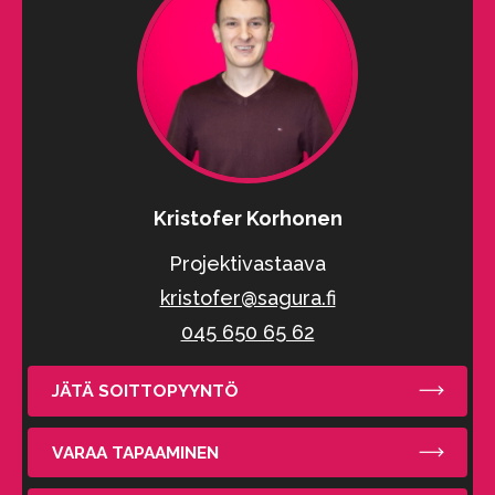
Kristofer Korhonen
Projektivastaava
kristofer@sagura.fi
045 650 65 62
JÄTÄ SOITTOPYYNTÖ
VARAA TAPAAMINEN