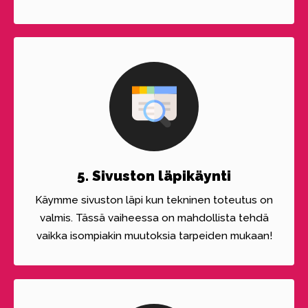
5. Sivuston läpikäynti
Käymme sivuston läpi kun tekninen toteutus on
valmis. Tässä vaiheessa on mahdollista tehdä
vaikka isompiakin muutoksia tarpeiden mukaan!