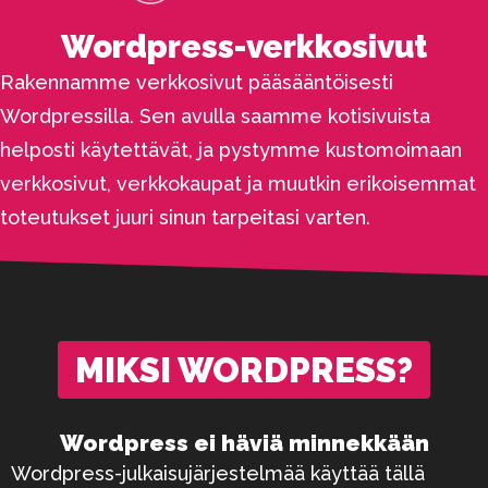
Wordpress-verkkosivut
Rakennamme verkkosivut pääsääntöisesti
Wordpressilla. Sen avulla saamme kotisivuista
helposti käytettävät, ja pystymme kustomoimaan
verkkosivut, verkkokaupat ja muutkin erikoisemmat
toteutukset juuri sinun tarpeitasi varten.
MIKSI WORDPRESS?
Wordpress ei häviä minnekkään
Wordpress-julkaisujärjestelmää käyttää tällä