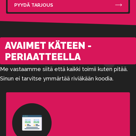
PYYDÄ TARJOUS
AVAIMET KÄTEEN -
PERIAATTEELLA
Me vastaamme siitä että kaikki toimii kuten pitää.
Sinun ei tarvitse ymmärtää riviäkään koodia.