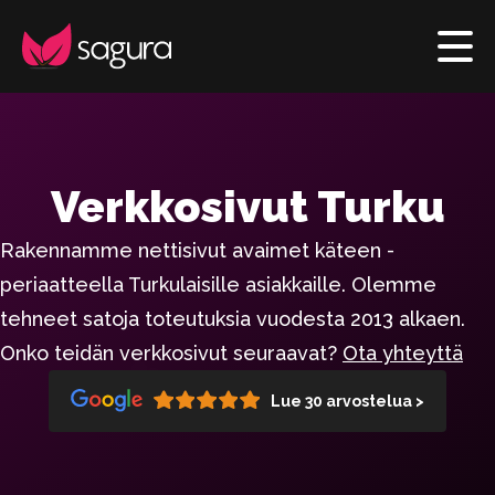
Verkkosivut Turku
Rakennamme nettisivut avaimet käteen -
periaatteella Turkulaisille asiakkaille. Olemme
tehneet satoja toteutuksia vuodesta 2013 alkaen.
Onko teidän verkkosivut seuraavat?
Ota yhteyttä
Lue 30 arvostelua >