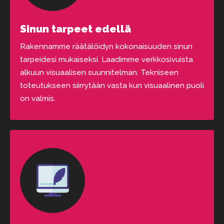
Sinun tarpeet edellä
Rakennamme räätälöidyn kokonaisuuden sinun
tarpeidesi mukaiseksi. Laadimme verkkosivuista
alkuun visuaalisen suunnitelman. Tekniseen
toteutukseen siirrytään vasta kun visuaalinen puoli
on valmis.