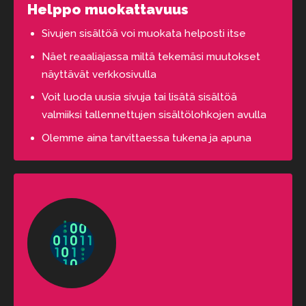
Helppo muokattavuus
Sivujen sisältöä voi muokata helposti itse
Näet reaaliajassa miltä tekemäsi muutokset
näyttävät verkkosivulla
Voit luoda uusia sivuja tai lisätä sisältöä
valmiiksi tallennettujen sisältölohkojen avulla
Olemme aina tarvittaessa tukena ja apuna