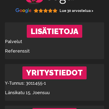
Lue 30 arvostelua >
LISÄTIETOJA
Palvelut
Referenssit
YRITYSTIEDOT
Y-Tunnus: 3011455-1
Länsikatu 15, Joensuu