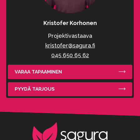
Kristofer Korhonen
Projektivastaava
kristofer@sagura.fi
045 650 65 62
VARAA TAPAAMINEN
PYYDÄ TARJOUS