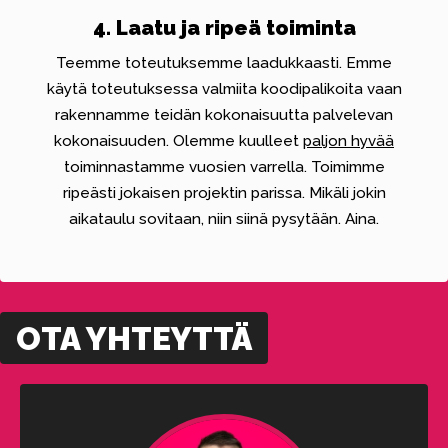
4. Laatu ja ripeä toiminta
Teemme toteutuksemme laadukkaasti. Emme
käytä toteutuksessa valmiita koodipalikoita vaan
rakennamme teidän kokonaisuutta palvelevan
kokonaisuuden. Olemme kuulleet
paljon hyvää
toiminnastamme vuosien varrella. Toimimme
ripeästi jokaisen projektin parissa. Mikäli jokin
aikataulu sovitaan, niin siinä pysytään. Aina.
OTA YHTEYTTÄ