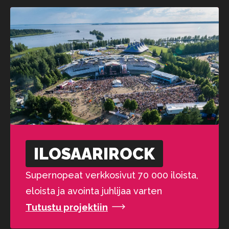
ILOSAARI­ROCK
Supernopeat verkkosivut 70 000 iloista,
eloista ja avointa juhlijaa varten
Tutustu projektiin