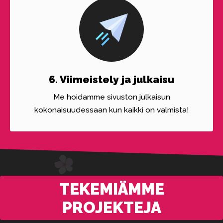
6. Viimeistely ja julkaisu
Me hoidamme sivuston julkaisun
kokonaisuudessaan kun kaikki on valmista!
TEKEMIÄMME
PROJEKTEJA