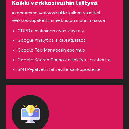
Kaikki verkkosivuihin liittyvä
Asennamme verkkosivuille kaiken valmiiksi.
Verkkosivupakettiimme kuuluu muun muassa:
GDPR:n mukainen evästekysely
Google Analytics 4 kävijätilastot
Google Tag Managerin asennus
Google Search Consolen linkitys + sivukartta
SMTP-palvelin lähteville sähköposteille