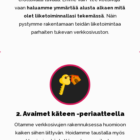
vaan
haluamme ymmärtää alusta alkaen mitä
olet liiketoiminnallasi tekemässä
. Näin
pystymme rakentamaan teidän liiketoimintaa
parhaiten tukevan verkkosivuston.
2. Avaimet käteen -periaatteella
Otamme verkkosivujen rakennuksessa huomioon
kaiken siihen liittyvän. Hoidamme taustalla myös