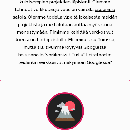
kuin isompien projektien läpivienti. Olemme
tehneet verkkosivuja vuosien varrella
useampia
satoja
. Olemme todella ylpeitä jokaisesta meidän
projektista ja me halutaan auttaa myös sinua
menestymään. Tiimimme kehittää verkkosivut
Joensuun tiedepuistolla.
Eli emme asu Turussa,
mutta silti sivumme löytyvät Googlesta
hakusanalla "verkkosivut Turku".
Laitetaanko
teidänkin verkkosivut näkymään Googlessa?