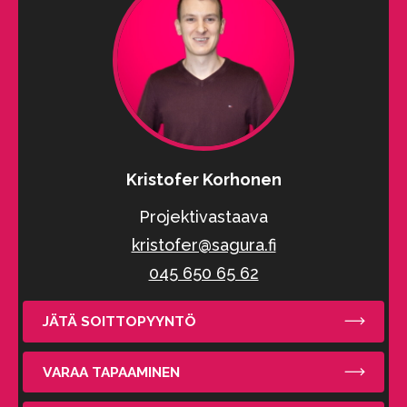
Kristofer Korhonen
Projektivastaava
kristofer@sagura.fi
045 650 65 62
JÄTÄ SOITTOPYYNTÖ
VARAA TAPAAMINEN