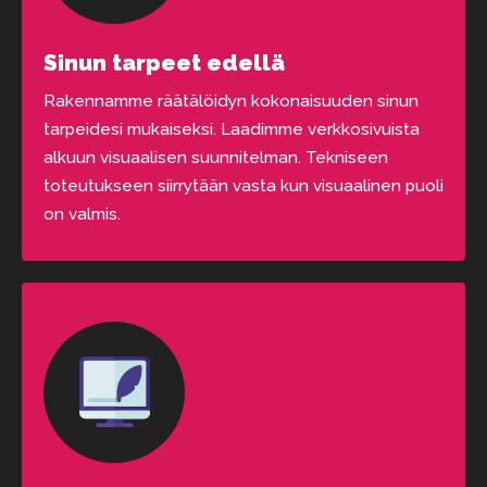
Sinun tarpeet edellä
Rakennamme räätälöidyn kokonaisuuden sinun
tarpeidesi mukaiseksi. Laadimme verkkosivuista
alkuun visuaalisen suunnitelman. Tekniseen
toteutukseen siirrytään vasta kun visuaalinen puoli
on valmis.