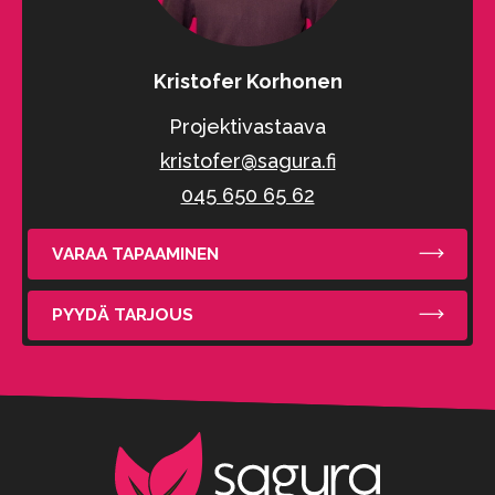
Kristofer Korhonen
Projektivastaava
kristofer@sagura.fi
045 650 65 62
VARAA TAPAAMINEN
PYYDÄ TARJOUS