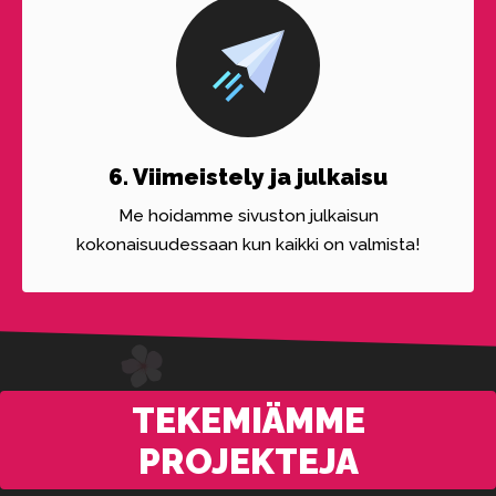
6. Viimeistely ja julkaisu
Me hoidamme sivuston julkaisun
kokonaisuudessaan kun kaikki on valmista!
TEKEMIÄMME
PROJEKTEJA