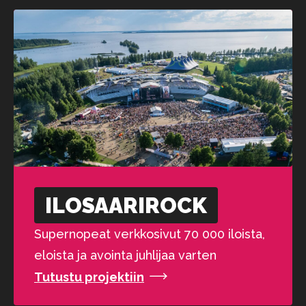
ILOSAARI­ROCK
Supernopeat verkkosivut 70 000 iloista,
eloista ja avointa juhlijaa varten
Tutustu projektiin