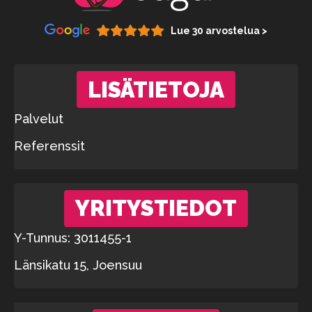
Lue 30 arvostelua >
LISÄTIETOJA
Palvelut
Referenssit
YRITYSTIEDOT
Y-Tunnus: 3011455-1
Länsikatu 15, Joensuu