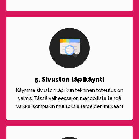
5. Sivuston läpikäynti
Käymme sivuston läpi kun tekninen toteutus on
valmis. Tässä vaiheessa on mahdollista tehdä
vaikka isompiakin muutoksia tarpeiden mukaan!