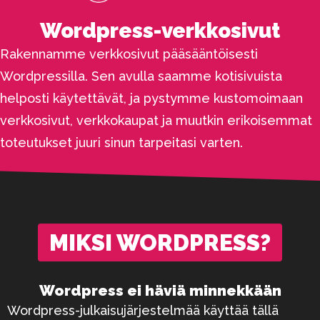
Wordpress-verkkosivut
Rakennamme verkkosivut pääsääntöisesti
Wordpressilla. Sen avulla saamme kotisivuista
helposti käytettävät, ja pystymme kustomoimaan
verkkosivut, verkkokaupat ja muutkin erikoisemmat
toteutukset juuri sinun tarpeitasi varten.
MIKSI WORDPRESS?
Wordpress ei häviä minnekkään
Wordpress-julkaisujärjestelmää käyttää tällä