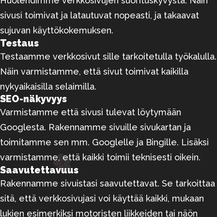
Huolehdimme verkkosivujen suorituskyvystä. Näin
sivusi toimivat ja latautuvat nopeasti, ja takaavat
sujuvan käyttökokemuksen.
Testaus
Testaamme verkkosivut sille tarkoitetulla työkalulla.
Näin varmistamme, että sivut toimivat kaikilla
nykyaikaisilla selaimilla.
SEO-näkyvyys
Varmistamme että sivusi tulevat löytymään
Googlesta. Rakennamme sivuille sivukartan ja
toimitamme sen mm. Googlelle ja Bingille. Lisäksi
varmistamme, että kaikki toimii teknisesti oikein.
Saavutettavuus
Rakennamme sivuistasi saavutettavat. Se tarkoittaa
sitä, että verkkosivujasi voi käyttää kaikki, mukaan
lukien esimerkiksi motoristen liikkeiden tai näön