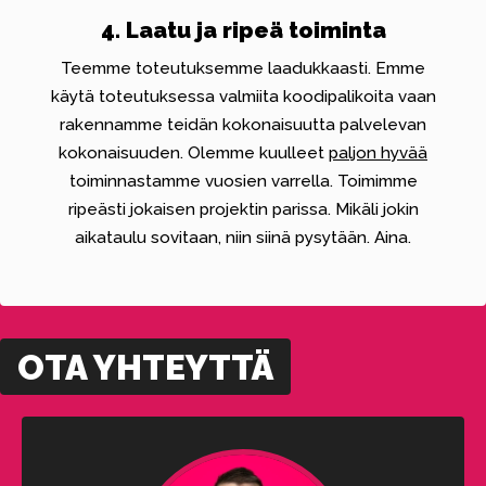
4. Laatu ja ripeä toiminta
Teemme toteutuksemme laadukkaasti. Emme
käytä toteutuksessa valmiita koodipalikoita vaan
rakennamme teidän kokonaisuutta palvelevan
kokonaisuuden. Olemme kuulleet
paljon hyvää
toiminnastamme vuosien varrella. Toimimme
ripeästi jokaisen projektin parissa. Mikäli jokin
aikataulu sovitaan, niin siinä pysytään. Aina.
OTA YHTEYTTÄ