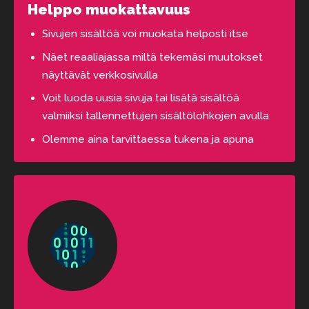
Helppo muokattavuus
Sivujen sisältöä voi muokata helposti itse
Näet reaaliajassa miltä tekemäsi muutokset
näyttävät verkkosivulla
Voit luoda uusia sivuja tai lisätä sisältöä
valmiiksi tallennettujen sisältölohkojen avulla
Olemme aina tarvittaessa tukena ja apuna