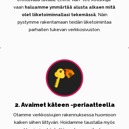
vaan
haluamme ymmärtää alusta alkaen mitä
olet liiketoiminnallasi tekemässä
. Näin
pystymme rakentamaan teidän liiketoimintaa
parhaiten tukevan verkkosivuston.
2. Avaimet käteen -periaatteella
Otamme verkkosivujen rakennuksessa huomioon
kaiken siihen liittyvän. Hoidamme taustalla myös