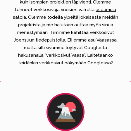
kuin isompien projektien läpivienti. Olemme
tehneet verkkosivuja vuosien varrella
useampia
satoja
. Olemme todella ylpeitä jokaisesta meidän
projektista ja me halutaan auttaa myös sinua
menestymään. Tiimimme kehittää verkkosivut
Joensuun tiedepuistolla.
Eli emme asu Vaasassa,
mutta silti sivumme löytyvät Googlesta
hakusanalla "verkkosivut Vaasa".
Laitetaanko
teidänkin verkkosivut näkymään Googlessa?