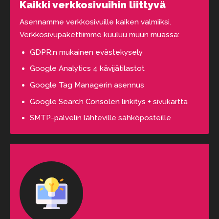
Kaikki verkkosivuihin liittyvä
Asennamme verkkosivuille kaiken valmiiksi.
Verkkosivupakettiimme kuuluu muun muassa:
GDPR:n mukainen evästekysely
Google Analytics 4 kävijätilastot
Google Tag Managerin asennus
Google Search Consolen linkitys + sivukartta
SMTP-palvelin lähteville sähköposteille