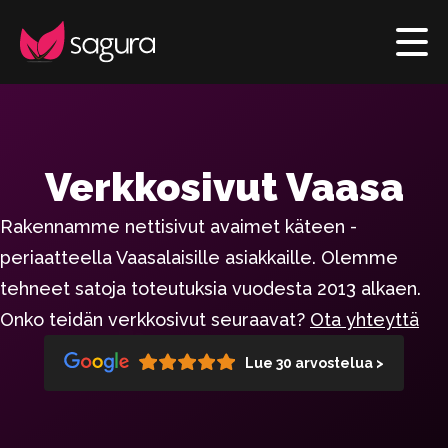
Verkkosivut Vaasa
Rakennamme nettisivut avaimet käteen -
periaatteella Vaasalaisille asiakkaille. Olemme
tehneet satoja toteutuksia vuodesta 2013 alkaen.
Onko teidän verkkosivut seuraavat?
Ota yhteyttä
Lue 30 arvostelua >