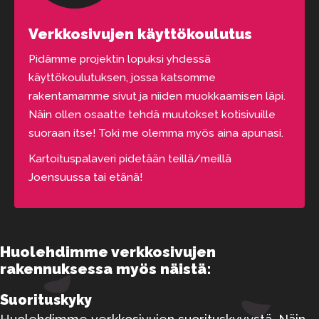
Verkkosivujen käyttökoulutus
Pidämme projektin lopuksi yhdessä
käyttökoulutuksen, jossa katsomme
rakentamamme sivut ja niiden muokkaamisen läpi.
Näin ollen osaatte tehdä muutokset kotisivuille
suoraan itse! Toki me olemma myös aina apunasi.
Kartoituspalaveri pidetään teillä/meillä
Joensuussa tai etänä!
Huolehdimme verkkosivujen
rakennuksessa myös näistä:
Suorituskyky